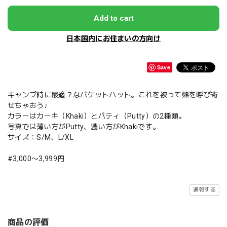
Add to cart
日本国内にお住まいの方向け
Save
キャンプ時に最適？なバケットハット。これを被って熊を呼び寄
せちゃおう♪
カラーはカーキ（Khaki）とパティ（Putty）の2種類。
写真では薄い方がPutty、濃い方がKhakiです。
サイズ：S/M、L/XL
#3,000〜3,999円
通報する
商品の評価