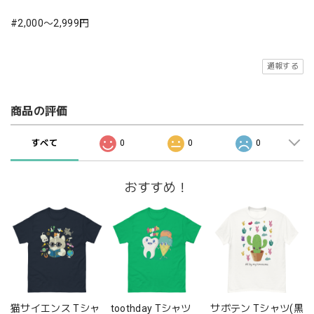
#2,000〜2,999円
通報する
商品の評価
すべて
0
0
0
おすすめ！
猫サイエンス Tシャ
toothday Tシャツ
サボテン Tシャツ(黒